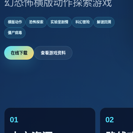
幻恐怖横版动作探索游戏
横版动作
恐怖探索
实验室剧情
科幻冒险
解谜回溯
僵尸病毒
在线下载
查看游戏资料
01
02