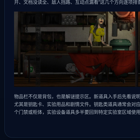
开、文档没读全、敌人挡路、互动点漏看”这几个方向逐项排
物品栏不仅是背包，也是解谜提示区。新道具入手后先看说
尤其是钥匙卡、实验用品和剧情文件。钥匙类道具通常会对
个门禁或柜体，实验设备道具多半要回到特定实验室区域使