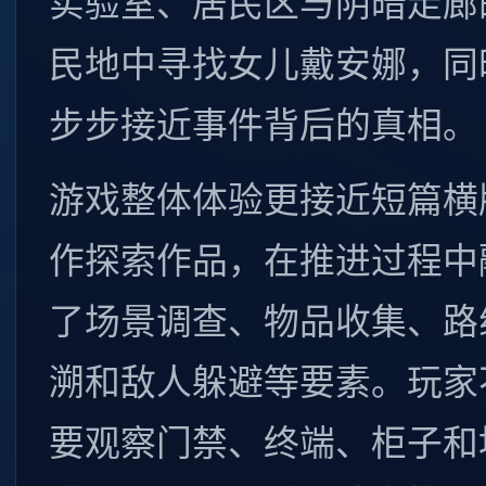
实验室、居民区与阴暗走廊
民地中寻找女儿戴安娜，同
步步接近事件背后的真相。
游戏整体体验更接近短篇横
作探索作品，在推进过程中
了场景调查、物品收集、路
溯和敌人躲避等要素。玩家
要观察门禁、终端、柜子和