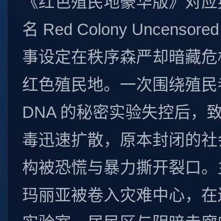
《红色殖民地豪华版》对应
名 Red Colony Uncensor
事设定在秩序森严却暗藏危
红色殖民地。一次围绕殖民
DNA 的秘密实验失控后，
毒迅速扩散，原本封闭的社
构被恐慌与暴力撕开裂口。
玛丽亚被卷入灾难中心，在