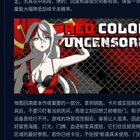
定。尤其在中前段，弹药、回复和容错空间都有限，保留一
量能大幅降低后续卡关概率。
地图回溯是本作很重要的一部分。拿到钥匙、卡片或实验相
具后，不要只盯着当前房间，而是立刻回想之前哪些门、柜
设备曾经打不开。游戏的场景视觉相近，容易让人混淆，因
好留意海报、灯光、门牌、血迹和家具摆放，它们往往就是
区域的最好参照。若你已经卡住，不妨按“新道具未使用、门